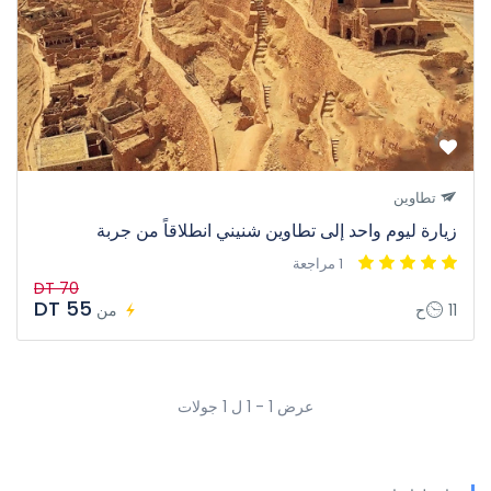
تطاوين
زيارة ليوم واحد إلى تطاوين شنيني انطلاقاً من جربة
1 مراجعة
70 DT
55 DT
11ح
من
عرض 1 - 1 ل 1 جولات