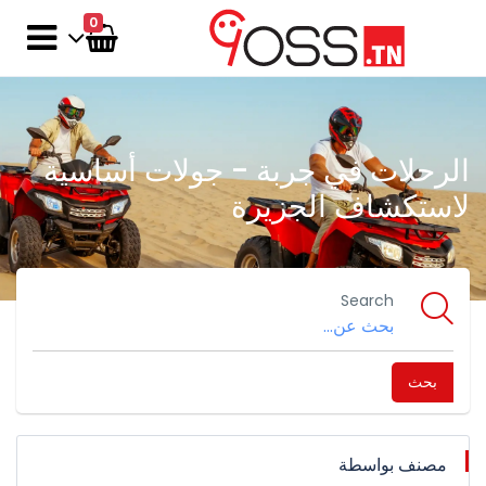
0
الرحلات في جربة - جولات أساسية
لاستكشاف الجزيرة
Search
بحث
مصنف بواسطة