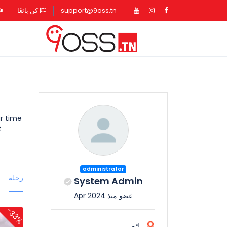
الصفحة الرئيسية
الصفحة الرئيسية
الصفحة الرئيسية
support@9oss.tn
كن بائعًا
م
ur time
t
administrator
رحلة
System Admin
عضو منذ Apr 2024
-33%
بائع