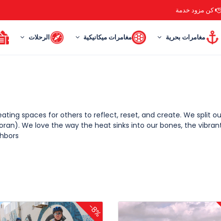
كن مزود خدمة
غامرات بحرية
مغامرات ميكانيكية
الرحلات
ال
ating spaces for others to reflect, reset, and create. We split o
an). We love the way the heat sinks into our bones, the vibran
hbors.
-8%