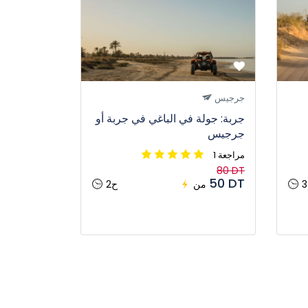
جرجيس
جربة: جولة في الباغي في جربة أو
جرجيس
1 مراجعة
80 DT
50 DT
من
2ح